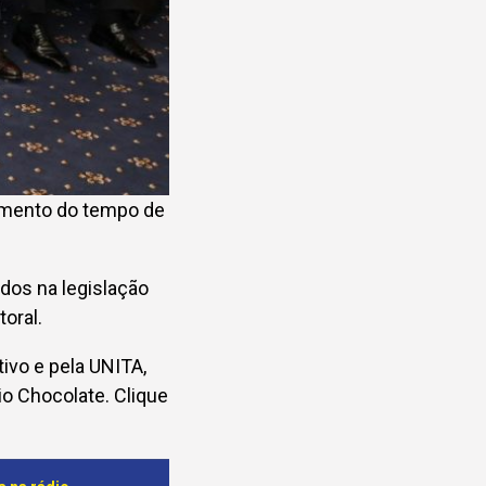
gamento do tempo de
dos na legislação
oral.
tivo e pela UNITA,
o Chocolate. Clique