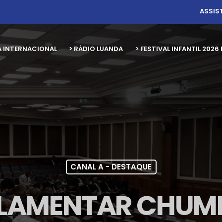
ASSIS
A INTERNACIONAL
> RÁDIO LUANDA
> FESTIVAL INFANTIL 20
CANAL A - DESTAQUE
RLAMENTAR CHUM