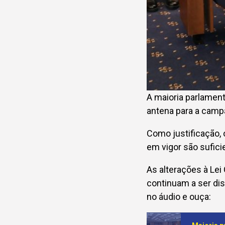
A maioria parlament
antena para a campa
Como justificação,
em vigor são sufici
As alterações
à Lei
continuam a ser dis
no áudio e ouça: