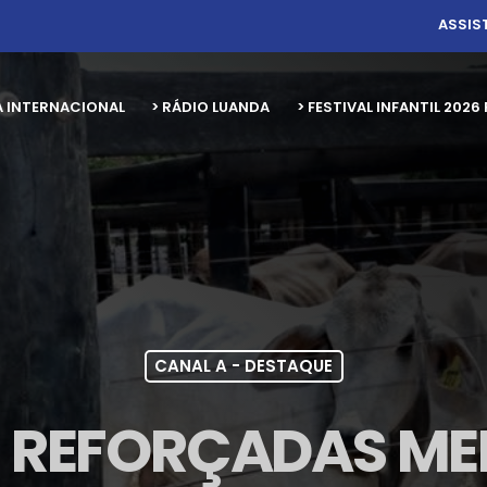
ASSIS
A INTERNACIONAL
> RÁDIO LUANDA
> FESTIVAL INFANTIL 20
CANAL A - DESTAQUE
 REFORÇADAS ME