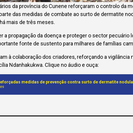
nários da província do Cunene reforçaram o controlo da
parte das medidas de combate ao surto de dermatite nod
 há mais de três meses.
er a propagação da doença e proteger o sector pecuário l
ortante fonte de sustento para milhares de famílias ca
am à colaboração dos criadores, reforçando a vigilância
ecília Ndanhakukwa. Clique no áudio e ouça:
nes