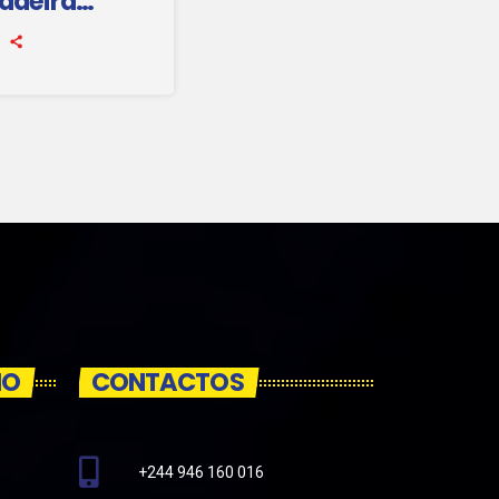
dadeira
IO
CONTACTOS
+244 946 160 016