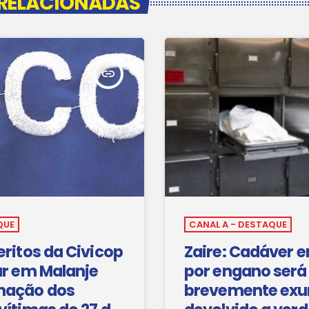
 RELACIONADAS
insert_link
QUE
CANAL A - DESTAQUE
eritos da Civicop
Zaire: Cadáver 
ar em Malanje
por engano será
mação dos
brevemente ex