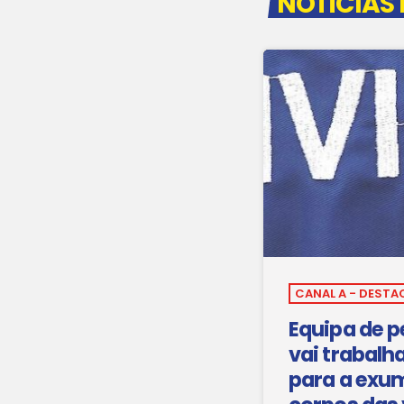
NOTÍCIAS
CANAL A - DESTA
Equipa de p
vai trabalh
para a exu