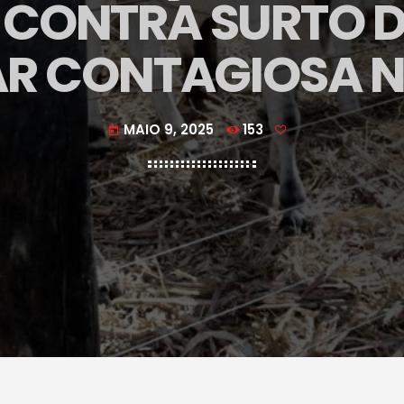
CONTRA SURTO D
R CONTAGIOSA 
MAIO 9, 2025
153
today