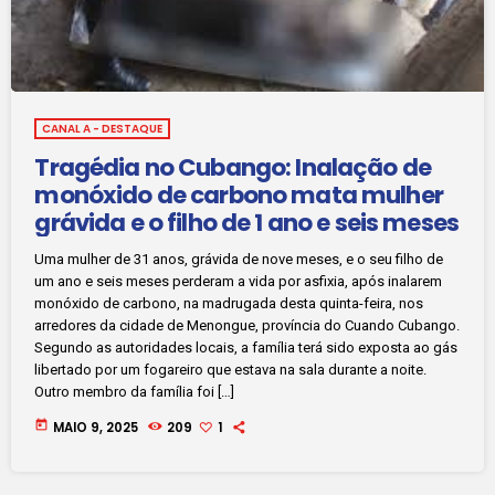
CANAL A - DESTAQUE
Tragédia no Cubango: Inalação de
monóxido de carbono mata mulher
grávida e o filho de 1 ano e seis meses
Uma mulher de 31 anos, grávida de nove meses, e o seu filho de
um ano e seis meses perderam a vida por asfixia, após inalarem
monóxido de carbono, na madrugada desta quinta-feira, nos
arredores da cidade de Menongue, província do Cuando Cubango.
Segundo as autoridades locais, a família terá sido exposta ao gás
libertado por um fogareiro que estava na sala durante a noite.
Outro membro da família foi […]
today
MAIO 9, 2025
209
1