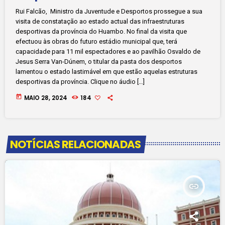
Rui Falcão, Ministro da Juventude e Desportos prossegue a sua
visita de constatação ao estado actual das infraestruturas
desportivas da província do Huambo. No final da visita que
efectuou às obras do futuro estádio municipal que, terá
capacidade para 11 mil espectadores e ao pavilhão Osvaldo de
Jesus Serra Van-Dúnem, o titular da pasta dos desportos
lamentou o estado lastimável em que estão aquelas estruturas
desportivas da província. Clique no áudio […]
today
MAIO 28, 2024
184
NOTÍCIAS RELACIONADAS
insert_link