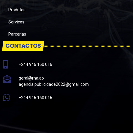
Produtos
Serviços
Parcerias
CONTACTOS
+244 946 160 016
geral@rna.ao
agencia.publicidade2022@gmail.com
+244 946 160 016