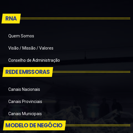
RNA
Quem Somos
Visão / Missão / Valores
Conselho de Administração
REDE EMISSORAS
Canais Nacionais
Canais Provinciais
Canais Municipais
MODELO DE NEGÓCIO