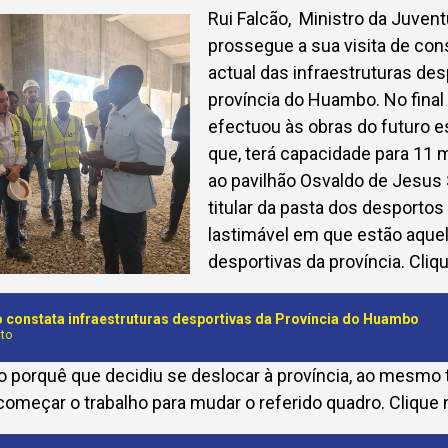
Rui Falcão, Ministro da Juven
prossegue a sua visita de con
actual das infraestruturas des
província do Huambo. No final 
efectuou às obras do futuro e
que, terá capacidade para 11 
ao pavilhão Osvaldo de Jesus
titular da pasta dos desporto
lastimável em que estão aquel
desportivas da província. Cliq
o constata infraestruturas desportivas da Província do Huambo
to
a o porquê que decidiu se deslocar à província, ao mesm
 começar o trabalho para mudar o referido quadro. Clique 