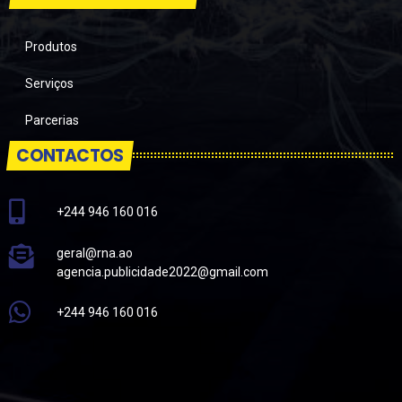
Produtos
Serviços
Parcerias
CONTACTOS
+244 946 160 016
geral@rna.ao
agencia.publicidade2022@gmail.com
+244 946 160 016