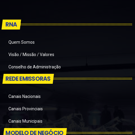
RNA
Quem Somos
Visão / Missão / Valores
Conselho de Administração
REDE EMISSORAS
Canais Nacionais
Canais Provinciais
Canais Municipais
MODELO DE NEGÓCIO