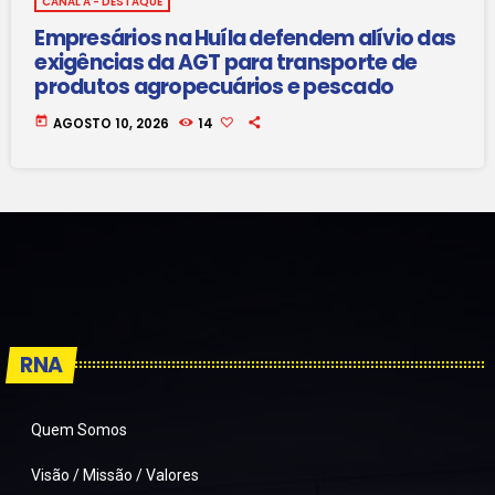
CANAL A - DESTAQUE
Empresários na Huíla defendem alívio das
exigências da AGT para transporte de
produtos agropecuários e pescado
today
AGOSTO 10, 2026
14
RNA
Quem Somos
Visão / Missão / Valores