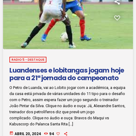
RADIO 5 - DESTAQUE
Luandenses e lobitangas jogam hoje
para a 21ª jornada do campeonato
O Petro de Luanda, vai ao Lobito jogar com a académica, a equipa
da casa está privada de várias unidades do 11 tipo para o desafio
com o Petro, assim espera fazer um jogo segundo o treinador
João Pintar da Silva. Clique no áudio e ouça: Já, Alexandre Santos,
treinador dos petrolíferos diz que prevê um jogo
complicado. Clique no áudio e ouça: Bravos do Maqui vs
Kabuscorp do Palanca Santa Rita […]
today
ABRIL 20, 2024
94