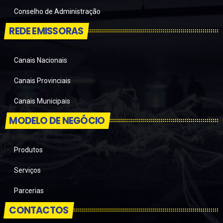
Conselho de Administração
REDE EMISSORAS
Canais Nacionais
Canais Provinciais
Canais Municipais
MODELO DE NEGÓCIO
Produtos
Serviços
Parcerias
CONTACTOS