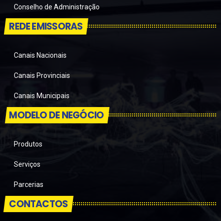
Conselho de Administração
REDE EMISSORAS
Canais Nacionais
Canais Provinciais
Canais Municipais
MODELO DE NEGÓCIO
Produtos
Serviços
Parcerias
CONTACTOS