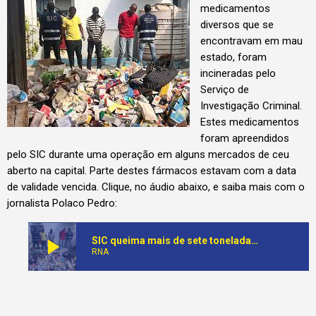
medicamentos
diversos que se
encontravam em mau
estado, foram
incineradas pelo
Serviço de
Investigação Criminal.
Estes medicamentos
foram apreendidos
pelo SIC durante uma operação em alguns mercados de ceu
aberto na capital. Parte destes fármacos estavam com a data
de validade vencida. Clique, no áudio abaixo, e saiba mais com o
jornalista Polaco Pedro:
play_arrow
SIC queima mais de sete tonelada de fármacos falsificados
RNA