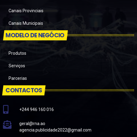
Canais Provinciais
Canais Municipais
MODELO DE NEGÓCIO
Produtos
Serviços
Parcerias
CONTACTOS
+244 946 160 016
geral@rna.ao
agencia.publicidade2022@gmail.com