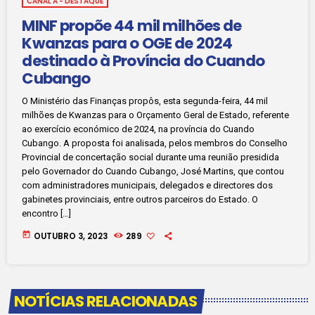
CANAL A - DESTAQUE
MINF propõe 44 mil milhões de
Kwanzas para o OGE de 2024
destinado à Província do Cuando
Cubango
O Ministério das Finanças propôs, esta segunda-feira, 44 mil
milhões de Kwanzas para o Orçamento Geral de Estado, referente
ao exercício económico de 2024, na província do Cuando
Cubango. A proposta foi analisada, pelos membros do Conselho
Provincial de concertação social durante uma reunião presidida
pelo Governador do Cuando Cubango, José Martins, que contou
com administradores municipais, delegados e directores dos
gabinetes provinciais, entre outros parceiros do Estado. O
encontro […]
today
OUTUBRO 3, 2023
289
NOTÍCIAS RELACIONADAS