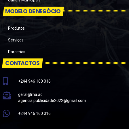
MODELO DE NEGÓCIO
Produtos
Serviços
Parcerias
CONTACTOS
+244 946 160 016
geral@rna.ao
agencia.publicidade2022@gmail.com
+244 946 160 016