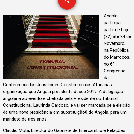
email
share
Angola
participa,
partir de hoje,
(22) até 24 de
Novembro,
na República
do Marrocos,
no 6º
Congresso
da
Conferência das Jurisdições Constitucionais Africanas,
organização que Angola presidente desde 2019. A delegação
angolana ao evento é chefiada pela Presidente do Tribunal
Constitucional, Laurinda Cardoso, e vai ser marcada pela eleição
de uma nova presidência em substituição0 de Angola, para um
mandato de três anos.
Cláudio Mota, Director do Gabinete de Intercâmbio e Relações