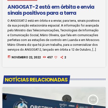
ANGOSAT-2 está em órbita e envia
sinais positivos para a terra
O ANGOSAT-2 está em órbita e a enviar, para terra, sinais positivos
da sua posição estacionária espacial. A informação foi avançada
pelo Ministro das Telecomunicações, Tecnologias de Informação
e Comunicação Social, Mário Oliveira, que fala em comunicações
perfeitas com as estações de controlo em Luanda e em Moscovo.
Mário Oliveira diz que há já um trabalha, para a comercializar dos
serviços do ANGOSAT-2, lançado em órbita a 12 de Outubro, […]
today
NOVEMBRO 22, 2022
457
2
NOTÍCIAS RELACIONADAS
insert_link