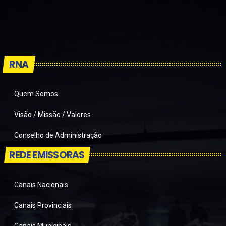
RNA
Quem Somos
Visão / Missão / Valores
Conselho de Administração
REDE EMISSORAS
Canais Nacionais
Canais Provinciais
Canais Municipais