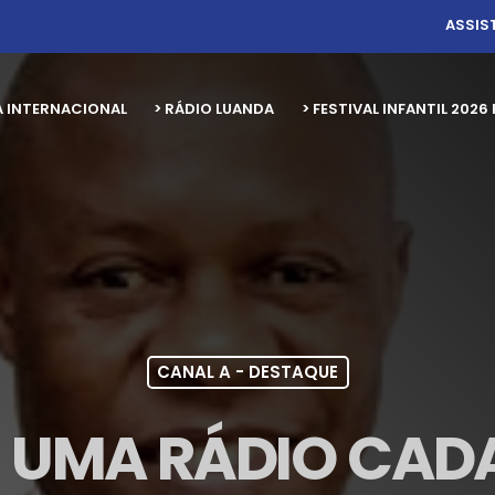
ASSIS
A INTERNACIONAL
> RÁDIO LUANDA
> FESTIVAL INFANTIL 20
CANAL A - DESTAQUE
 UMA RÁDIO CADA