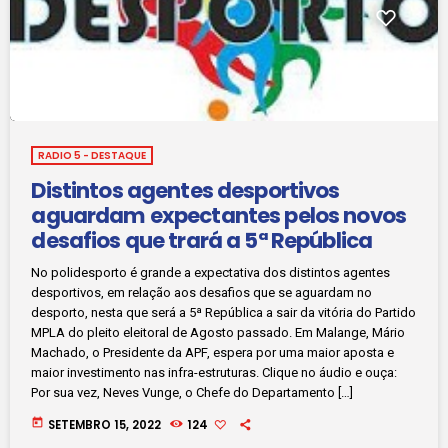
RADIO 5 - DESTAQUE
Distintos agentes desportivos
aguardam expectantes pelos novos
desafios que trará a 5ª República
No polidesporto é grande a expectativa dos distintos agentes
desportivos, em relação aos desafios que se aguardam no
desporto, nesta que será a 5ª República a sair da vitória do Partido
MPLA do pleito eleitoral de Agosto passado. Em Malange, Mário
Machado, o Presidente da APF, espera por uma maior aposta e
maior investimento nas infra-estruturas. Clique no áudio e ouça:
Por sua vez, Neves Vunge, o Chefe do Departamento […]
today
SETEMBRO 15, 2022
124