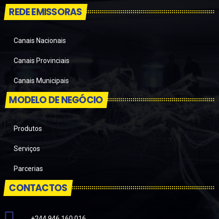
REDE EMISSORAS
Canais Nacionais
Canais Provinciais
Canais Municipais
MODELO DE NEGÓCIO
Produtos
Serviços
Parcerias
CONTACTOS
+244 946 160 016