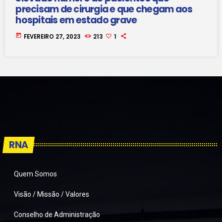
precisam de cirurgia e que chegam aos
hospitais em estado grave
today
FEVEREIRO 27, 2023
213
1
RNA
Quem Somos
Visão / Missão / Valores
Conselho de Administração