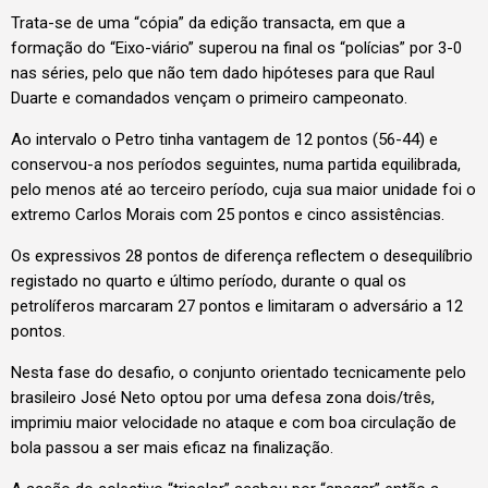
Trata-se de uma “cópia” da edição transacta, em que a
formação do “Eixo-viário” superou na final os “polícias” por 3-0
nas séries, pelo que não tem dado hipóteses para que Raul
Duarte e comandados vençam o primeiro campeonato.
Ao intervalo o Petro tinha vantagem de 12 pontos (56-44) e
conservou-a nos períodos seguintes, numa partida equilibrada,
pelo menos até ao terceiro período, cuja sua maior unidade foi o
extremo Carlos Morais com 25 pontos e cinco assistências.
Os expressivos 28 pontos de diferença reflectem o desequilíbrio
registado no quarto e último período, durante o qual os
petrolíferos marcaram 27 pontos e limitaram o adversário a 12
pontos.
Nesta fase do desafio, o conjunto orientado tecnicamente pelo
brasileiro José Neto optou por uma defesa zona dois/três,
imprimiu maior velocidade no ataque e com boa circulação de
bola passou a ser mais eficaz na finalização.