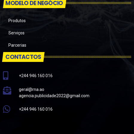
MODELO DE NEGÓCIO
Produtos
Serviços
Parcerias
CONTACTOS
+244 946 160 016
geral@rna.ao
agencia.publicidade2022@gmail.com
+244 946 160 016