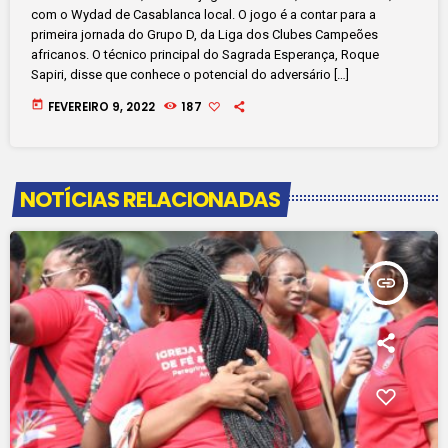
com o Wydad de Casablanca local. O jogo é a contar para a
primeira jornada do Grupo D, da Liga dos Clubes Campeões
africanos. O técnico principal do Sagrada Esperança, Roque
Sapiri, disse que conhece o potencial do adversário […]
today
FEVEREIRO 9, 2022
187
NOTÍCIAS RELACIONADAS
insert_link