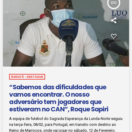
insert_link
RADIO 5 - DESTAQUE
“Sabemos das dificuldades que
vamos encontrar. O nosso
adversário tem jogadores que
estiveram no CAN”, Roque Sapiri
A equipa de futebol do Sagrada Esperança da Lunda-Norte seguiu
na terça-feira, 08/02, para Portugal, em transito com destino ao
Reino de Marrocos, onde vai jogar no sábado, 12 de Fevereiro,