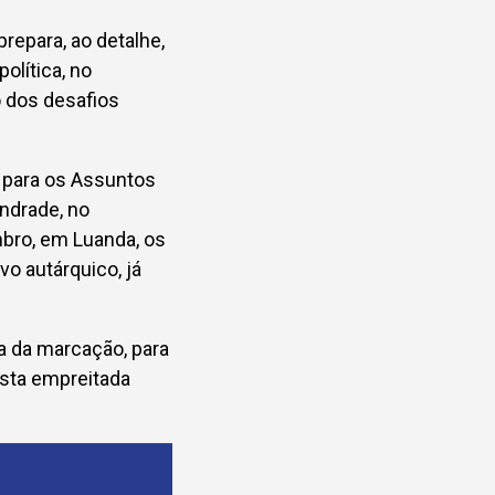
repara, ao detalhe,
olítica, no
o dos desafios
 para os Assuntos
Andrade, no
mbro, em Luanda, os
vo autárquico, já
a da marcação, para
esta empreitada