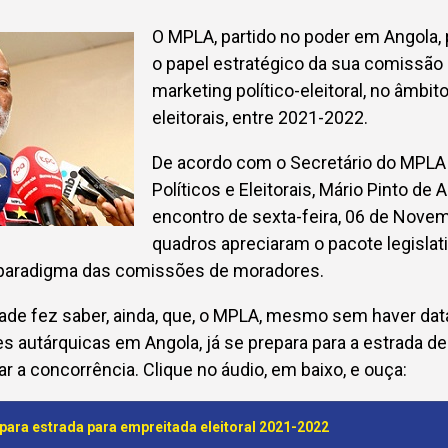
O MPLA, partido no poder em Angola, p
o papel estratégico da sua comissão p
marketing político-eleitoral, no âmbit
eleitorais, entre 2021-2022.
De acordo com o Secretário do MPLA
Políticos e Eleitorais, Mário Pinto de 
encontro de sexta-feira, 06 de Nove
quadros apreciaram o pacote legislati
 paradigma das comissões de moradores.
rade fez saber, ainda, que, o MPLA, mesmo sem haver dat
es autárquicas em Angola, já se prepara para a estrada d
rar a concorrência. Clique no áudio, em baixo, e ouça:
ara estrada para empreitada eleitoral 2021-2022