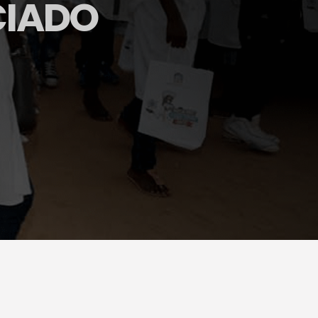
CIADO