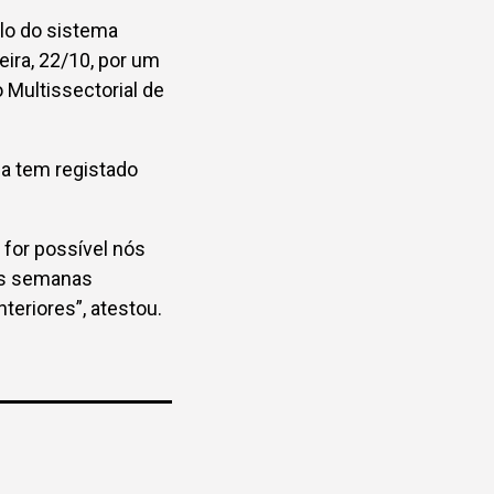
clo do sistema
eira, 22/10, por um
Multissectorial de
ia tem registado
for possível nós
mas semanas
eriores”, atestou.