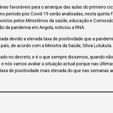
rias favoráveis para o arranque das aulas do primeiro ci
 no período pós Covid-19 serão analisadas, nesta quinta-f
ostos pelos Ministérios da saúde, educação e Comissão 
o da pandemia em Angola, noticiou a RNA.
ada devido a elevada taxa de positividade que a pandem
 país, de acordo com a Ministra da Saúde, Sílvia Lutukuta.
mado no decreto, e é o que sempre dissemos, quando não 
 e nós vamos avaliar a situação actual porque nas últi
xa de positividade mais elevada do que nas semanas ant