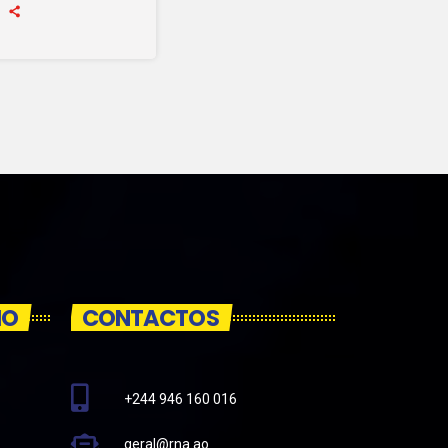
IO
CONTACTOS
+244 946 160 016
geral@rna.ao