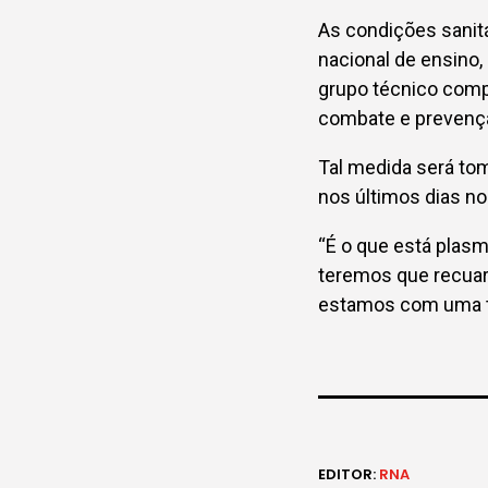
As condições sanitá
nacional de ensino,
grupo técnico comp
combate e prevençã
Tal medida será tom
nos últimos dias no
“É o que está plas
teremos que recuar
estamos com uma ta
EDITOR:
RNA