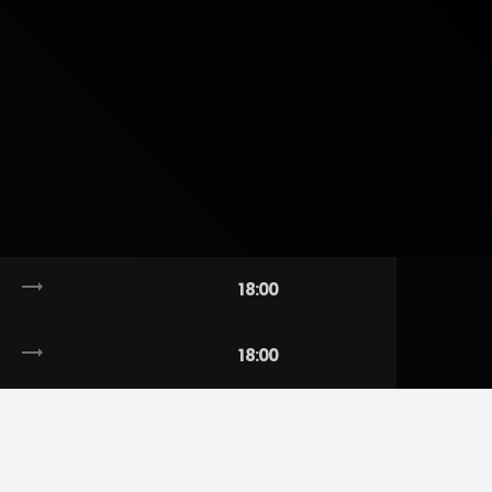
trending_flat
18:00
trending_flat
18:00