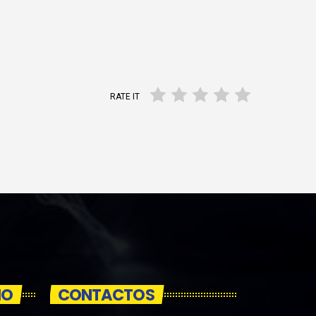
RATE IT
IO
CONTACTOS