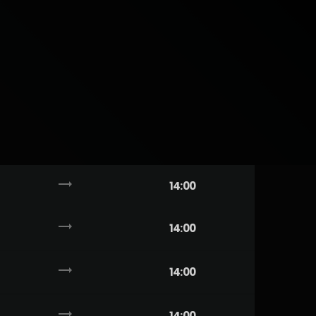
trending_flat
14:00
trending_flat
14:00
trending_flat
14:00
trending_flat
14:00