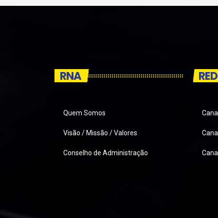
RNA
RED
Quem Somos
Cana
Visão / Missão / Valores
Canai
Conselho de Administração
Cana