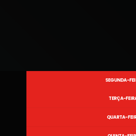
SEGUNDA-FEI
TERÇA-FEIR
QUARTA-FEI
QUINTA-FEI