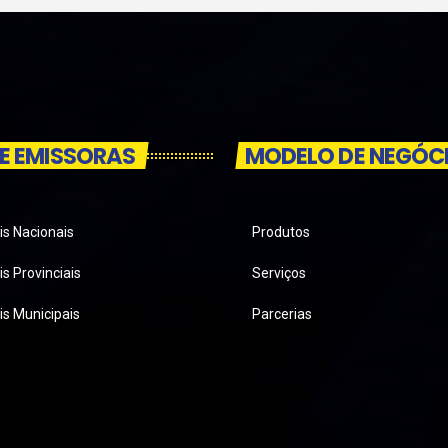
E EMISSORAS
MODELO DE NEGÓC
is Nacionais
Produtos
s Provinciais
Serviços
is Municipais
Parcerias