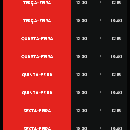
trending_flat
TERÇA-FEIRA
12:00
12:15
trending_flat
TERÇA-FEIRA
18:30
18:40
trending_flat
QUARTA-FEIRA
12:00
12:15
trending_flat
QUARTA-FEIRA
18:30
18:40
trending_flat
QUINTA-FEIRA
12:00
12:15
trending_flat
QUINTA-FEIRA
18:30
18:40
trending_flat
SEXTA-FEIRA
12:00
12:15
trending_flat
SEXTA-FEIRA
18:30
18:40