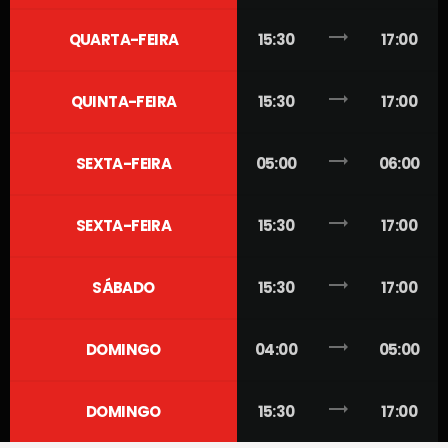
trending_flat
QUARTA-FEIRA
15:30
17:00
trending_flat
QUINTA-FEIRA
15:30
17:00
trending_flat
SEXTA-FEIRA
05:00
06:00
trending_flat
SEXTA-FEIRA
15:30
17:00
trending_flat
SÁBADO
15:30
17:00
trending_flat
DOMINGO
04:00
05:00
trending_flat
DOMINGO
15:30
17:00