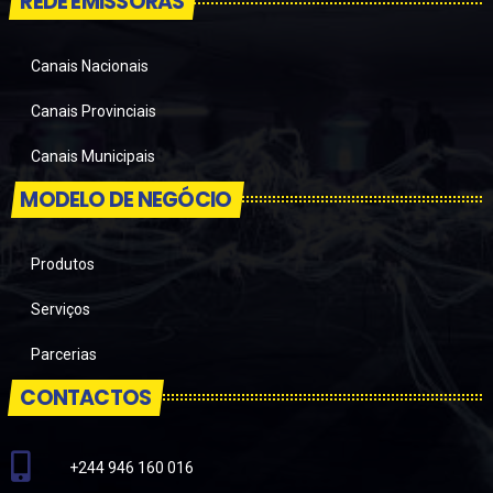
REDE EMISSORAS
Canais Nacionais
Canais Provinciais
Canais Municipais
MODELO DE NEGÓCIO
Produtos
Serviços
Parcerias
CONTACTOS
+244 946 160 016