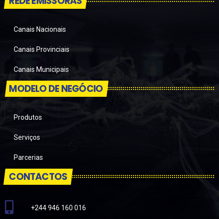
REDE EMISSORAS
Canais Nacionais
Canais Provinciais
Canais Municipais
MODELO DE NEGÓCIO
Produtos
Serviços
Parcerias
CONTACTOS
+244 946 160 016