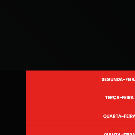
SEGUNDA-FEIR
TERÇA-FEIRA
QUARTA-FEIR
QUINTA-FEIR