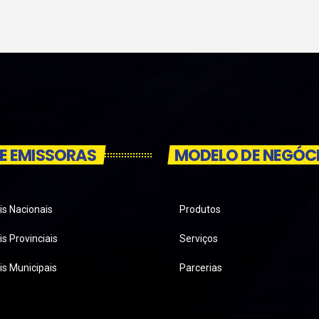
E EMISSORAS
MODELO DE NEGÓC
is Nacionais
Produtos
s Provinciais
Serviços
is Municipais
Parcerias