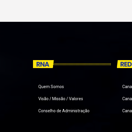
RNA
RED
Quem Somos
Cana
Visão / Missão / Valores
Canai
Conselho de Administração
Cana