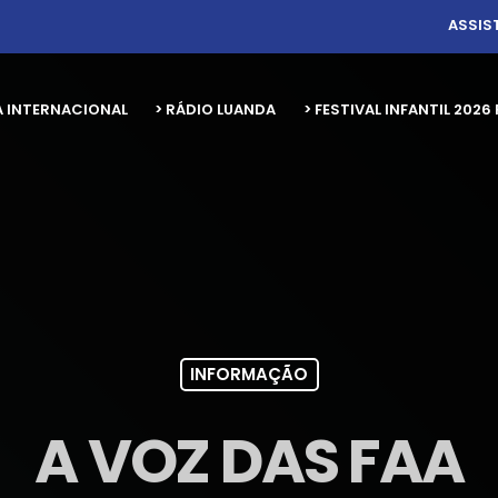
ASSIS
A INTERNACIONAL
> RÁDIO LUANDA
> FESTIVAL INFANTIL 20
INFORMAÇÃO
A VOZ DAS FAA