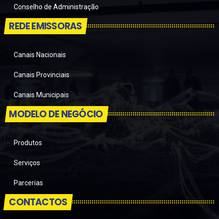
Conselho de Administração
REDE EMISSORAS
Canais Nacionais
Canais Provinciais
Canais Municipais
MODELO DE NEGÓCIO
Produtos
Serviços
Parcerias
CONTACTOS