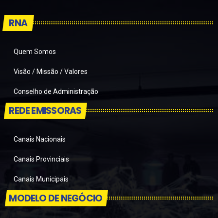
RNA
Quem Somos
Visão / Missão / Valores
Conselho de Administração
REDE EMISSORAS
Canais Nacionais
Canais Provinciais
Canais Municipais
MODELO DE NEGÓCIO