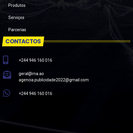
Produtos
Serviços
Parcerias
CONTACTOS
+244 946 160 016
geral@rna.ao
agencia.publicidade2022@gmail.com
+244 946 160 016