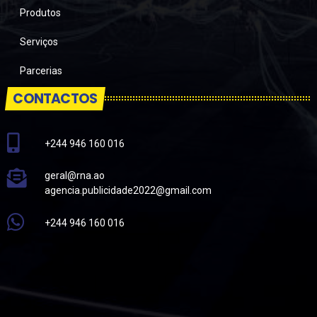
Produtos
Serviços
Parcerias
CONTACTOS
+244 946 160 016
geral@rna.ao
agencia.publicidade2022@gmail.com
+244 946 160 016