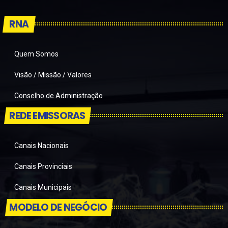
RNA
Quem Somos
Visão / Missão / Valores
Conselho de Administração
REDE EMISSORAS
Canais Nacionais
Canais Provinciais
Canais Municipais
MODELO DE NEGÓCIO