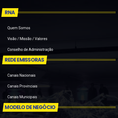
RNA
Quem Somos
Visão / Missão / Valores
Conselho de Administração
REDE EMISSORAS
Canais Nacionais
Canais Provinciais
Canais Municipais
MODELO DE NEGÓCIO