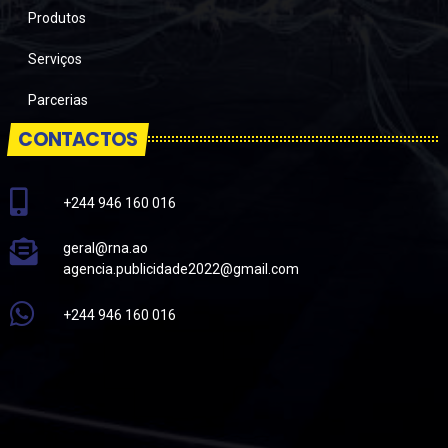
Produtos
Serviços
Parcerias
CONTACTOS
+244 946 160 016
geral@rna.ao
agencia.publicidade2022@gmail.com
+244 946 160 016