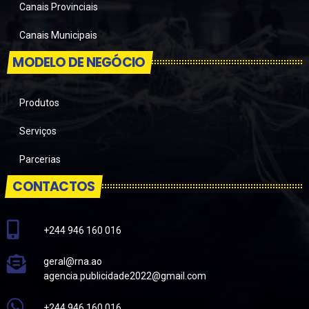
Canais Provinciais
Canais Municipais
MODELO DE NEGÓCIO
Produtos
Serviços
Parcerias
CONTACTOS
+244 946 160 016
geral@rna.ao
agencia.publicidade2022@gmail.com
+244 946 160 016