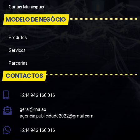
Canais Municipais
MODELO DE NEGÓCIO
Produtos
Serviços
Parcerias
CONTACTOS
+244 946 160 016
geral@rna.ao
agencia.publicidade2022@gmail.com
+244 946 160 016