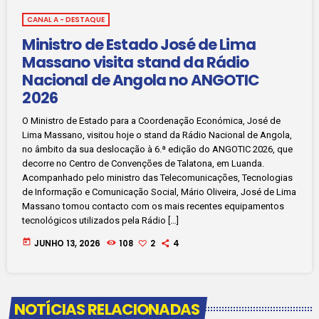
CANAL A - DESTAQUE
Ministro de Estado José de Lima
Massano visita stand da Rádio
Nacional de Angola no ANGOTIC
2026
O Ministro de Estado para a Coordenação Económica, José de
Lima Massano, visitou hoje o stand da Rádio Nacional de Angola,
no âmbito da sua deslocação à 6.ª edição do ANGOTIC 2026, que
decorre no Centro de Convenções de Talatona, em Luanda.
Acompanhado pelo ministro das Telecomunicações, Tecnologias
de Informação e Comunicação Social, Mário Oliveira, José de Lima
Massano tomou contacto com os mais recentes equipamentos
tecnológicos utilizados pela Rádio […]
today
JUNHO 13, 2026
108
2
4
NOTÍCIAS RELACIONADAS