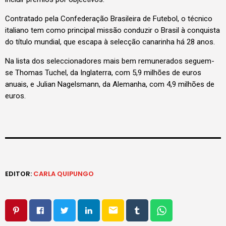
Contratado pela Confederação Brasileira de Futebol, o técnico
italiano tem como principal missão conduzir o Brasil à conquista
do título mundial, que escapa à selecção canarinha há 28 anos.
Na lista dos seleccionadores mais bem remunerados seguem-
se Thomas Tuchel, da Inglaterra, com 5,9 milhões de euros
anuais, e Julian Nagelsmann, da Alemanha, com 4,9 milhões de
euros.
EDITOR:
CARLA QUIPUNGO
email