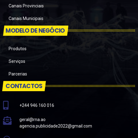
Canais Provinciais
Canais Municipais
MODELO DE NEGÓCIO
Produtos
Serviços
Parcerias
CONTACTOS
+244 946 160 016
geral@rna.ao
agencia.publicidade2022@gmail.com