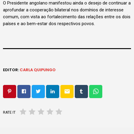
O Presidente angolano manifestou ainda o desejo de continuar a
aprofundar a cooperação bilateral nos domínios de interesse
comum, com vista ao fortalecimento das relações entre os dois
países e ao bem-estar dos respectivos povos.
EDITOR:
CARLA QUIPUNGO
email
RATE IT