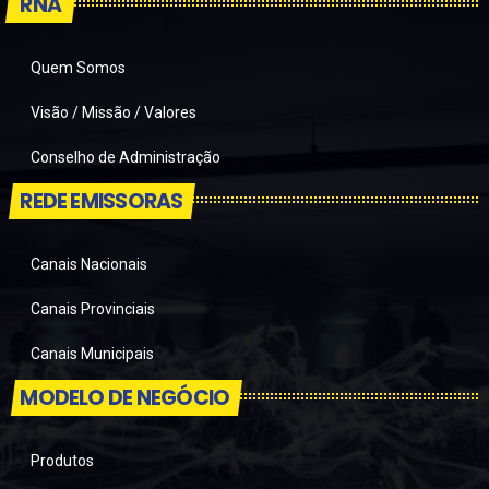
RNA
Quem Somos
Visão / Missão / Valores
Conselho de Administração
REDE EMISSORAS
Canais Nacionais
Canais Provinciais
Canais Municipais
MODELO DE NEGÓCIO
Produtos