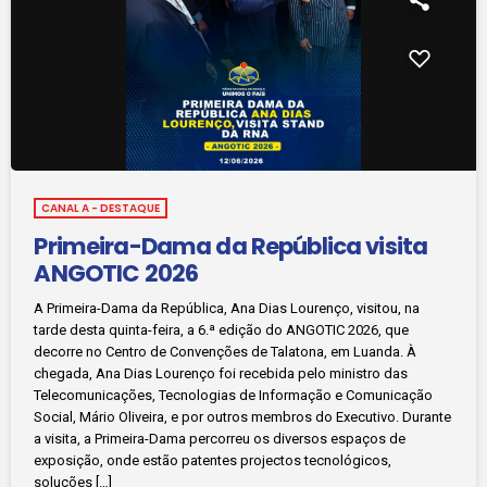
CANAL A - DESTAQUE
Primeira-Dama da República visita
ANGOTIC 2026
A Primeira-Dama da República, Ana Dias Lourenço, visitou, na
tarde desta quinta-feira, a 6.ª edição do ANGOTIC 2026, que
decorre no Centro de Convenções de Talatona, em Luanda. À
chegada, Ana Dias Lourenço foi recebida pelo ministro das
Telecomunicações, Tecnologias de Informação e Comunicação
Social, Mário Oliveira, e por outros membros do Executivo. Durante
a visita, a Primeira-Dama percorreu os diversos espaços de
exposição, onde estão patentes projectos tecnológicos,
soluções […]