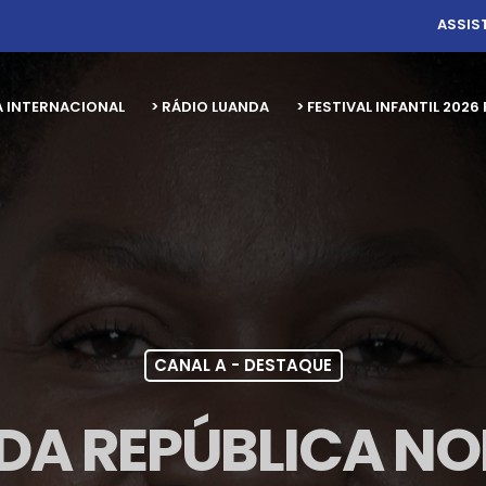
ASSIS
A INTERNACIONAL
> RÁDIO LUANDA
> FESTIVAL INFANTIL 20
CANAL A - DESTAQUE
 DA REPÚBLICA N