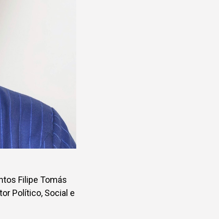
ntos Filipe Tomás
r Político, Social e