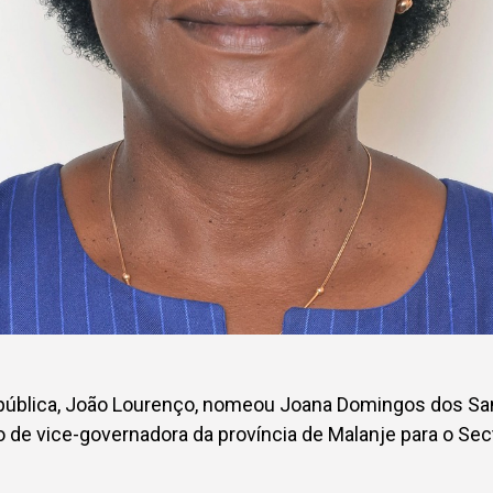
pública, João Lourenço, nomeou Joana Domingos dos Sa
o de vice-governadora da província de Malanje para o Secto