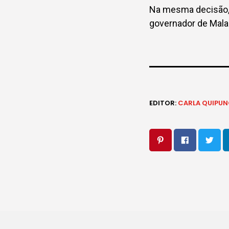
Na mesma decisão, 
governador de Malan
EDITOR:
CARLA QUIPU