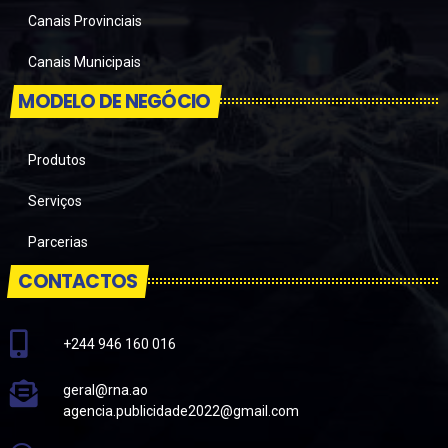
Canais Provinciais
Canais Municipais
MODELO DE NEGÓCIO
Produtos
Serviços
Parcerias
CONTACTOS
+244 946 160 016
geral@rna.ao
agencia.publicidade2022@gmail.com