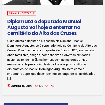
CANAL A - DESTAQUE
Diplomata e deputado Manuel
Augusto vai hoje a enterrar no
cemitério do Alto das Cruzes
O diplomata e deputado à Assembleia Nacional, Manuel
Domingos Augusto, será sepultado hoje no Cemitério do Alto das
Cruzes. O velório decorre no quartel do Exército R20, em Luanda,
onde familiares, amigos, companheiros e diversas entidades
nacionais rendem a última homenagem ao malogrado. Nas
mensagens de pesar, são destacados o legado político e
diplomático de Manuel Domingos Augusto, bem como o
importante papel que desempenhou ao longo de várias décadas
[…]
today
JUNHO 11, 2026
179