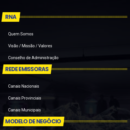
RNA
Quem Somos
Visão / Missão / Valores
Conselho de Administração
REDE EMISSORAS
Canais Nacionais
Canais Provinciais
Canais Municipais
MODELO DE NEGÓCIO