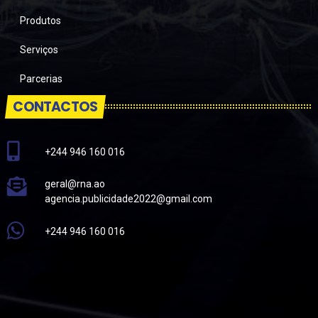
Produtos
Serviços
Parcerias
CONTACTOS
+244 946 160 016
geral@rna.ao
agencia.publicidade2022@gmail.com
+244 946 160 016