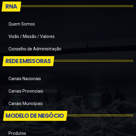
RNA
Quem Somos
Visão / Missão / Valores
Conselho de Administração
REDE EMISSORAS
Canais Nacionais
Canais Provinciais
Canais Municipais
MODELO DE NEGÓCIO
Produtos