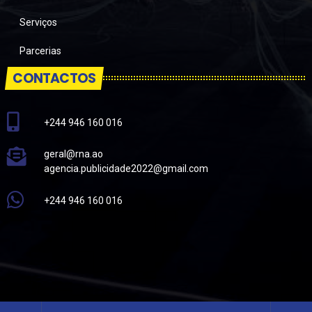
Serviços
Parcerias
CONTACTOS
+244 946 160 016
geral@rna.ao
agencia.publicidade2022@gmail.com
+244 946 160 016