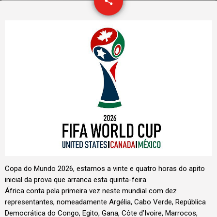
email
share
Copa do Mundo 2026, estamos a vinte e quatro horas do apito
inicial da prova que arranca esta quinta-feira.
África conta pela primeira vez neste mundial com dez
representantes, nomeadamente Argélia, Cabo Verde, República
Democrática do Congo, Egito, Gana, Côte d’Ivoire, Marrocos,