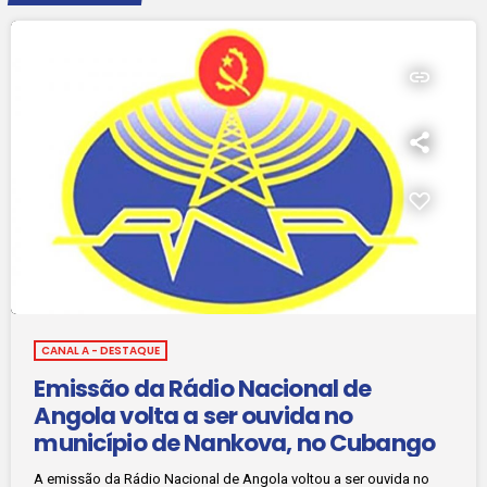
insert_link
CANAL A - DESTAQUE
Emissão da Rádio Nacional de
Angola volta a ser ouvida no
município de Nankova, no Cubango
A emissão da Rádio Nacional de Angola voltou a ser ouvida no