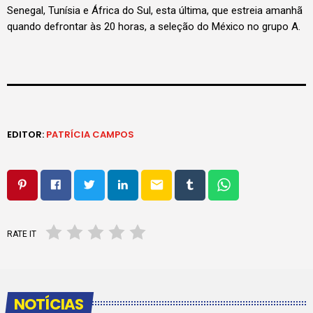
Senegal, Tunísia e África do Sul, esta última, que estreia amanhã
quando defrontar às 20 horas, a seleção do México no grupo A.
EDITOR:
PATRÍCIA CAMPOS
email
RATE IT
NOTÍCIAS