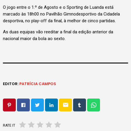
O jogo entre o 1.º de Agosto e o Sporting de Luanda está
marcado às 18h00 no Pavilhão Gimnodesportivo da Cidadela
desportiva, no play-off da final, à melhor de cinco partidas.
As duas equipas vão reeditar a final da edição anterior da
nacional maior da bola ao sexto.
EDITOR:
PATRÍCIA CAMPOS
email
RATE IT