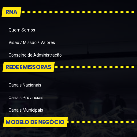
RNA
Quem Somos
Visão / Missão / Valores
Conselho de Administração
REDE EMISSORAS
Canais Nacionais
Canais Provinciais
Canais Municipais
MODELO DE NEGÓCIO