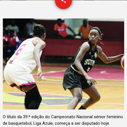
email
share
O título da 39.ª edição do Campeonato Nacional sénior feminino
de basquetebol, Liga Azule, começa a ser disputado hoje.