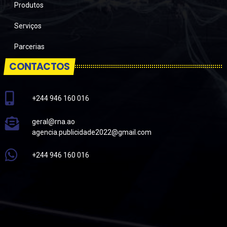
Produtos
Serviços
Parcerias
CONTACTOS
+244 946 160 016
geral@rna.ao
agencia.publicidade2022@gmail.com
+244 946 160 016