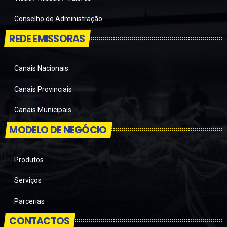
Conselho de Administração
REDE EMISSORAS
Canais Nacionais
Canais Provinciais
Canais Municipais
MODELO DE NEGÓCIO
Produtos
Serviços
Parcerias
CONTACTOS