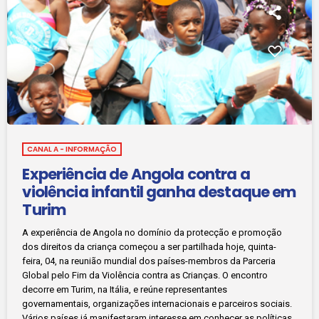
CANAL A - INFORMAÇÃO
Experiência de Angola contra a
violência infantil ganha destaque em
Turim
A experiência de Angola no domínio da protecção e promoção
dos direitos da criança começou a ser partilhada hoje, quinta-
feira, 04, na reunião mundial dos países-membros da Parceria
Global pelo Fim da Violência contra as Crianças. O encontro
decorre em Turim, na Itália, e reúne representantes
governamentais, organizações internacionais e parceiros sociais.
Vários países já manifestaram interesse em conhecer as políticas