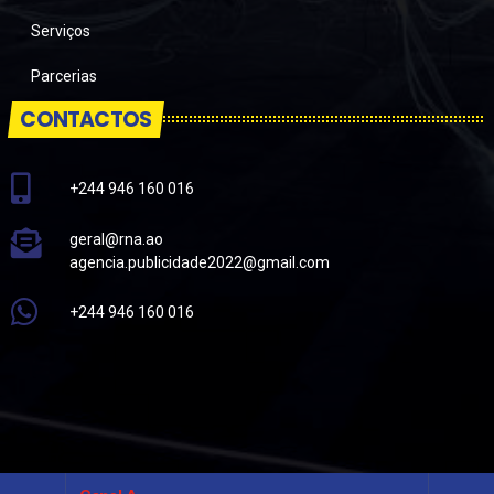
Serviços
Parcerias
CONTACTOS
+244 946 160 016
geral@rna.ao
agencia.publicidade2022@gmail.com
+244 946 160 016