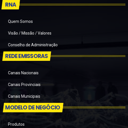
RNA
Quem Somos
Visão / Missão / Valores
Conselho de Administração
REDE EMISSORAS
Canais Nacionais
Canais Provinciais
Canais Municipais
MODELO DE NEGÓCIO
Produtos