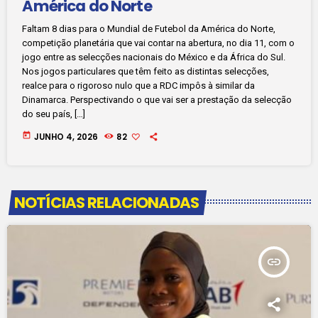
América do Norte
Faltam 8 dias para o Mundial de Futebol da América do Norte,
competição planetária que vai contar na abertura, no dia 11, com o
jogo entre as selecções nacionais do México e da África do Sul.
Nos jogos particulares que têm feito as distintas selecções,
realce para o rigoroso nulo que a RDC impôs à similar da
Dinamarca. Perspectivando o que vai ser a prestação da selecção
do seu país, […]
today
JUNHO 4, 2026
82
NOTÍCIAS RELACIONADAS
insert_link