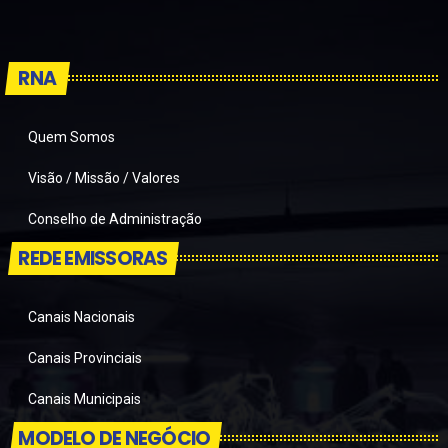
RNA
Quem Somos
Visão / Missão / Valores
Conselho de Administração
REDE EMISSORAS
Canais Nacionais
Canais Provinciais
Canais Municipais
MODELO DE NEGÓCIO