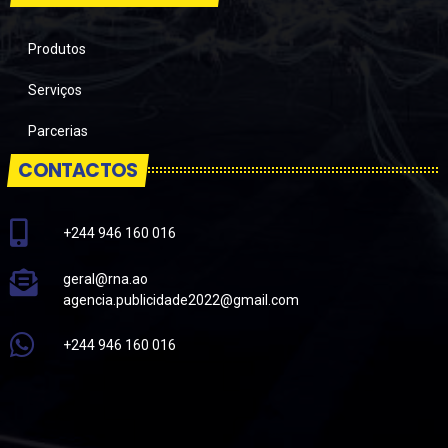
Produtos
Serviços
Parcerias
CONTACTOS
+244 946 160 016
geral@rna.ao
agencia.publicidade2022@gmail.com
+244 946 160 016