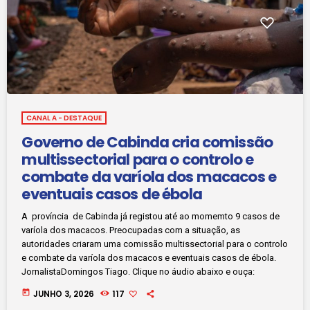
CANAL A - DESTAQUE
Governo de Cabinda cria comissão
multissectorial para o controlo e
combate da varíola dos macacos e
eventuais casos de ébola
A província de Cabinda já registou até ao momemto 9 casos de
varíola dos macacos. Preocupadas com a situação, as
autoridades criaram uma comissão multissectorial para o controlo
e combate da varíola dos macacos e eventuais casos de ébola.
JornalistaDomingos Tiago. Clique no áudio abaixo e ouça:
today
JUNHO 3, 2026
117