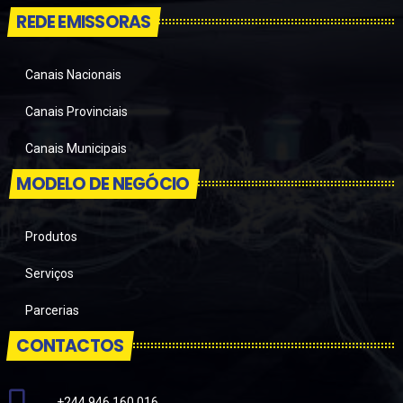
REDE EMISSORAS
Canais Nacionais
Canais Provinciais
Canais Municipais
MODELO DE NEGÓCIO
Produtos
Serviços
Parcerias
CONTACTOS
+244 946 160 016