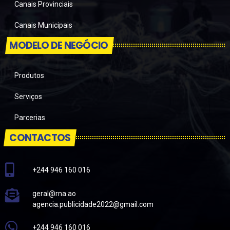
Canais Provinciais
Canais Municipais
MODELO DE NEGÓCIO
Produtos
Serviços
Parcerias
CONTACTOS
+244 946 160 016
geral@rna.ao
agencia.publicidade2022@gmail.com
+244 946 160 016