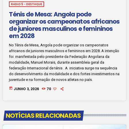
RADIO 5 - DESTAQUE
Ténis de Mesa: Angola pode
organizar os campeonatos africanos
de juniores masculinos e femininos
em 2028
No Ténis de Mesa, Angola pode organizar os campeonatos
africanos de juniores masculinos e femininos em 2028. A intenção
foi manifestada pelo presidente da Federação Angolana da
modalidade, Manuel Morais, durante assembleia geral da
federação Internacional de ténis . A iniciativa surge na sequência
do desenvolvimento da modalidade e dos fortes investimentos na
juventude e na formação de novos atletas no país.
today
JUNHO 3, 2026
70
NOTÍCIAS RELACIONADAS