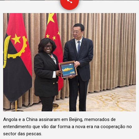
email
share
Angola e a China assinaram em Beijing, memorados de
entendimento que vão dar forma a nova era na cooperação no
sector das pescas.