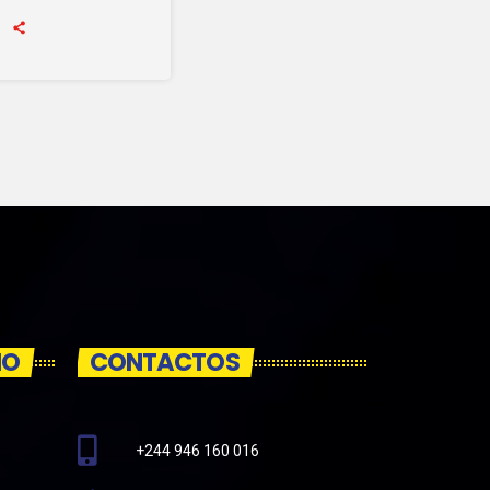
IO
CONTACTOS
+244 946 160 016