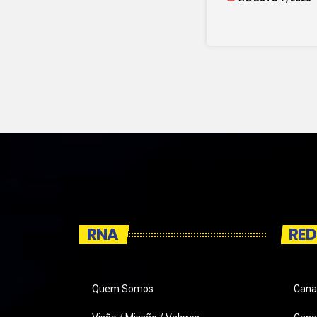
RNA
RED
Quem Somos
Cana