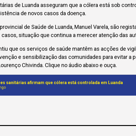
tárias de Luanda asseguram que a cólera está sob contro
sistência de novos casos da doença.
 provincial de Saúde de Luanda, Manuel Varela, são regi
 casos, situação que continua a merecer atenção das au
ntiu que os serviços de saúde mantêm as acções de vigi
evenção e sensibilização das comunidades para evitar a 
Lourenço Chivinda. Clique no áudio abaixo e ouça.
es sanitárias afirmam que cólera está controlada em Luanda
ungo