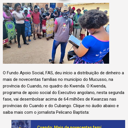
O Fundo Apoio Social, FAS, deu início a distribuição de dinheiro a
mais de novecentas famílias no município do Mucusso, na
província do Cuando, no quadro do Kwenda. O Kwenda,
programa de apoio social do Executivo angolano, nesta segunda
fase, vai desembolsar acima de 64 milhões de Kwanzas nas
províncias do Cuando e do Cubango. Clique no áudio abaixo e
saiba mais com o jornalista Pelicano Baptista:
Cuando: Mais de novecentas famílias no Município do Mucusso beneficiam do kwenda