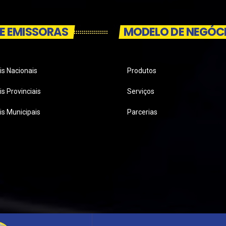
E EMISSORAS
MODELO DE NEGÓC
is Nacionais
Produtos
s Provinciais
Serviços
is Municipais
Parcerias