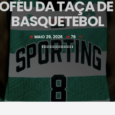
OFÉU DA TAÇA D
BASQUETEBOL
MAIO 29, 2026
76
today