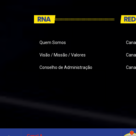
RNA
RED
Quem Somos
Cana
Visão / Missão / Valores
Canai
Conselho de Administração
Cana