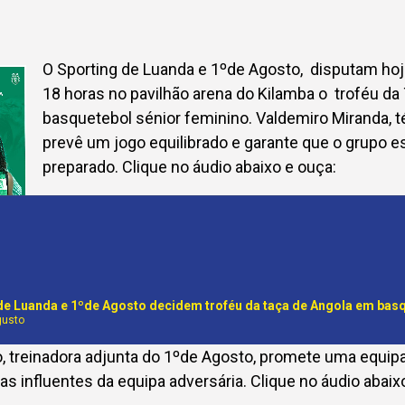
O Sporting de Luanda e 1ºde Agosto, disputam hoje,
18 horas no pavilhão arena do Kilamba o troféu d
basquetebol sénior feminino. Valdemiro Miranda, 
prevê um jogo equilibrado e garante que o grupo e
preparado. Clique no áudio abaixo e ouça:
de Luanda e 1ºde Agosto decidem troféu da taça de Angola em bas
gusto
, treinadora adjunta do 1ºde Agosto, promete uma equipa
as influentes da equipa adversária. Clique no áudio abaix