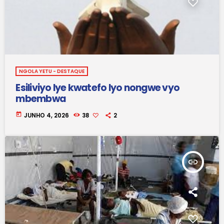
NGOLA YETU - DESTAQUE
Esiliviyo lye kwatefo lyo nongwe vyo
mbembwa
today
JUNHO 4, 2026
38
2
insert_link