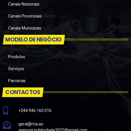
Canais Nacionais
Canais Provinciais
Canais Municipais
MODELO DE NEGÓCIO
Produtos
Serviços
Parcerias
CONTACTOS
+244 946 160 016
geral@rna.ao
agencia.publicidade2022@gmail.com