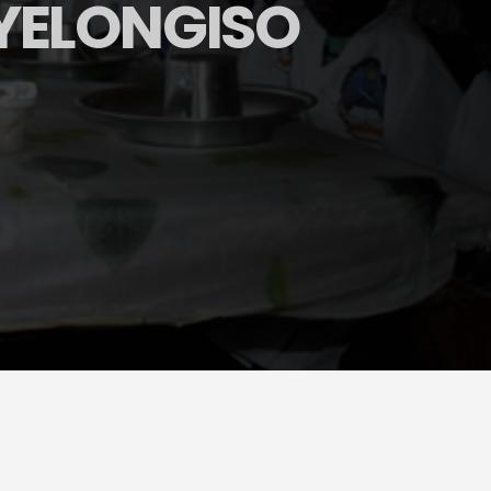
YELONGISO