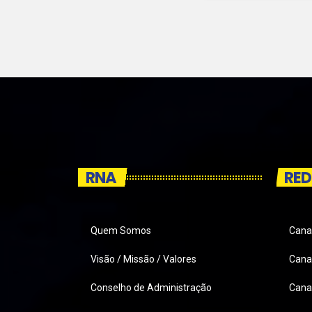
RNA
RED
Quem Somos
Cana
Visão / Missão / Valores
Canai
Conselho de Administração
Cana