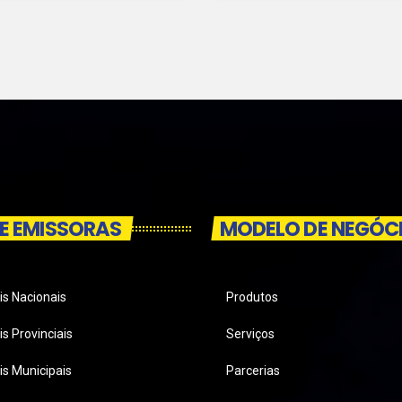
E EMISSORAS
MODELO DE NEGÓC
is Nacionais
Produtos
s Provinciais
Serviços
is Municipais
Parcerias