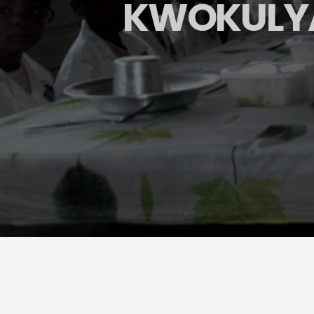
KWOKULYA