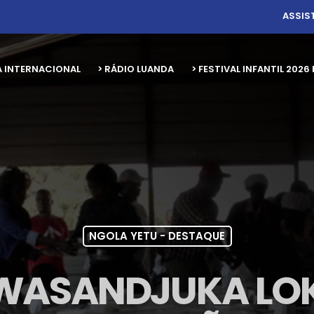
ASSIS
A INTERNACIONAL
> RÁDIO LUANDA
> FESTIVAL INFANTIL 20
NGOLA YETU - DESTAQUE
 WASANDJUKA L