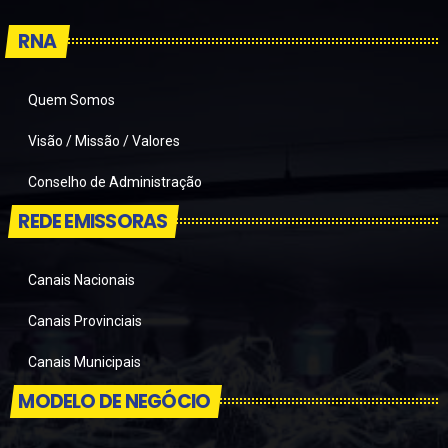
RNA
Quem Somos
Visão / Missão / Valores
Conselho de Administração
REDE EMISSORAS
Canais Nacionais
Canais Provinciais
Canais Municipais
MODELO DE NEGÓCIO