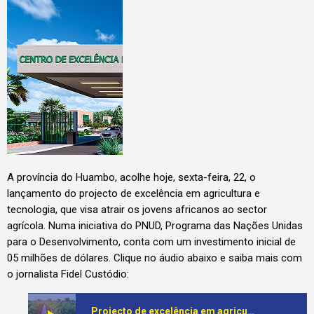
A província do Huambo, acolhe hoje, sexta-feira, 22, o
lançamento do projecto de excelência em agricultura e
tecnologia, que visa atrair os jovens africanos ao sector
agrícola. Numa iniciativa do PNUD, Programa das Nações Unidas
para o Desenvolvimento, conta com um investimento inicial de
05 milhões de dólares. Clique no áudio abaixo e saiba mais com
o jornalista Fidel Custódio:
Projecto de excelência em agricultura e tecnologia é lançado hoje no Huambo