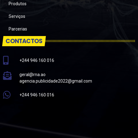
Produtos
Serviços
Parcerias
CONTACTOS
+244 946 160 016
geral@rna.ao
agencia.publicidade2022@gmail.com
+244 946 160 016