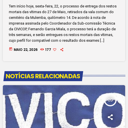
Mulemba
Tem início hoje, sexta-feira, 22, o processo de entrega dos restos
mortais das vítimas do 27 de Maio, retirados da vala comum do
cemitério da Mulemba, quilómetro 14. De acordo à nota de
imprensa assinada pelo Coordenador da Sub-comissão Técnica
da CIVICOP, Fernando Garcia Miala, o processo terá a duração de
três semanas, e serão entregues os restos mortais das vítimas,
cujo perfil for compatível com o resultado dos exames […]
today
MAIO 22, 2026
177
NOTÍCIAS RELACIONADAS
insert_link